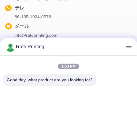
テレ
86-135-1024-0578
メール
info@ratoprinting.com
Rato Printing
私たちのニュースレター
1:53 PM
ニュースレターへの購読は,割引などで可能です.
Good day, what product are you looking for?