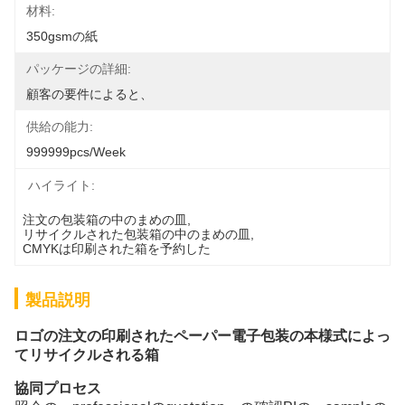
材料:
350gsmの紙
パッケージの詳細:
顧客の要件によると、
供給の能力:
999999pcs/week
ハイライト:
注文の包装箱の中のまめの皿
, 
リサイクルされた包装箱の中のまめの皿
, 
CMYKは印刷された箱を予約した
製品説明
ロゴの注文の印刷されたペーパー電子包装の本様式によっ
てリサイクルされる箱
協同プロセス