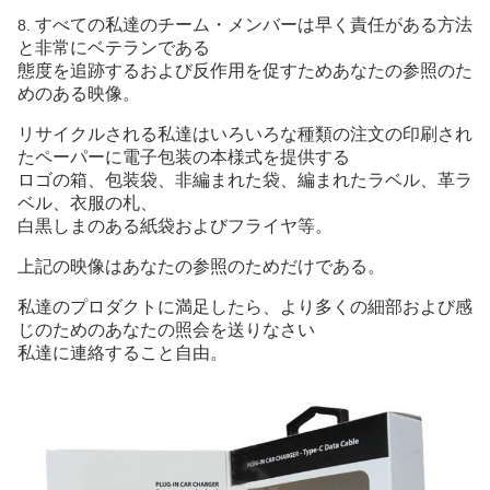
すべての私達のチーム・メンバーは早く責任がある方法
8.
と非常にベテランである
態度を追跡するおよび反作用を促すためあなたの参照のた
めのある映像。
リサイクルされる私達はいろいろな種類の注文の印刷され
たペーパーに電子包装の本様式を提供する
ロゴの箱
、包装袋、
非編まれた袋、編まれたラベル、革ラ
ベル、衣服の札、
白黒しまのある
紙袋およびフライヤ等。
上記の映像はあなたの参照のためだけである。
私達のプロダクトに満足したら、より多くの細部および感
じのためのあなたの照会を送りなさい
私達に連絡すること自由。