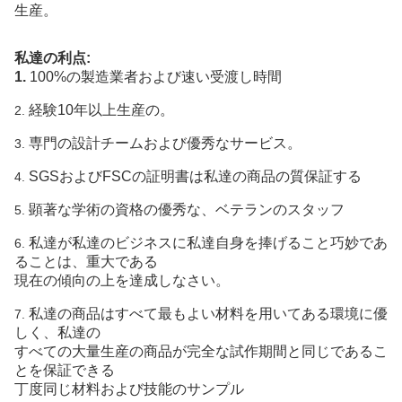
生産。
私達の利点:
1.
100%の製造業者および速い受渡し時間
経験10年以上生産の。
2.
専門の設計チームおよび優秀なサービス。
3.
SGSおよびFSCの証明書は私達の商品の質保証する
4.
顕著な学術の資格の優秀な、ベテランのスタッフ
5.
私達が私達のビジネスに私達自身を捧げること巧妙であ
6.
ることは、重大である
現在の傾向の上を達成しなさい。
私達の商品はすべて最もよい材料を用いてある環境に優
7.
しく、私達の
すべての大量生産の商品が完全な試作期間と同じであるこ
とを保証できる
丁度同じ材料および技能のサンプル