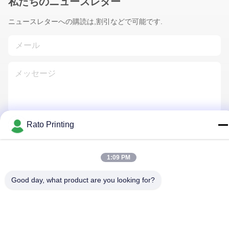
私たちのニュースレター
ニュースレターへの購読は,割引などで可能です.
Rato Printing
連絡 ください
1:09 PM
プライバシーポリシー
|
地図
| 中国 良好 品質 カスタム包装ボッ
Good day, what product are you looking for?
クス サプライヤー。 Copyright© 2019-2026 Rato Printing Ltd . 無
断転載を禁じます。