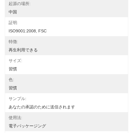
起源の場所:
中国
証明:
ISO9001:2008, FSC
特徴:
再生利用できる
サイズ:
習慣
色:
習慣
サンプル:
あなたの承認のために送信されます
使用法:
電子パッケージング