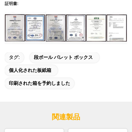
証明書:
タグ:
段ボール パレット ボックス
個人化された板紙箱
印刷された箱を予約しました
関連製品