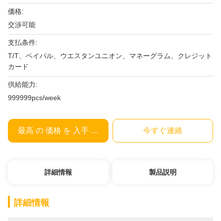
価格:
交渉可能
支払条件:
T/T、ペイパル、ウエスタンユニオン、マネーグラム、クレジット
カード
供給能力:
999999pcs/week
最高 の 価格 を 入手 する
今すぐ連絡
詳細情報
製品説明
詳細情報