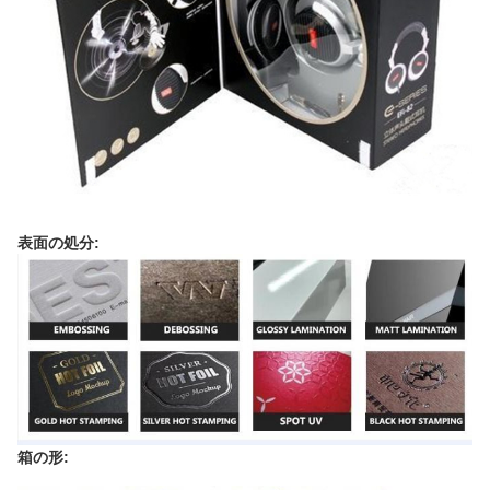
表面の処分:
箱の形: