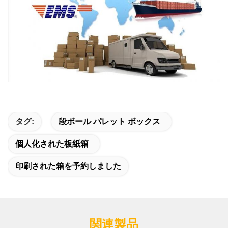
タグ:
段ボール パレット ボックス
個人化された板紙箱
印刷された箱を予約しました
関連製品