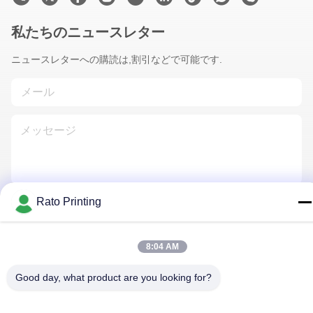
私たちのニュースレター
ニュースレターへの購読は,割引などで可能です.
Rato Printing
連絡 ください
8:04 AM
プライバシーポリシー
|
地図
| 中国 良好 品質 カスタム包装ボッ
Good day, what product are you looking for?
クス サプライヤー。 Copyright© 2019-2026 Rato Printing Ltd . 無
断転載を禁じます。