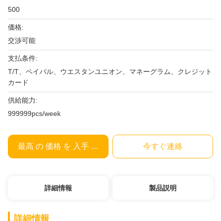
500
価格:
交渉可能
支払条件:
T/T、ペイパル、ウエスタンユニオン、マネーグラム、クレジット
カード
供給能力:
999999pcs/week
最高 の 価格 を 入手 する
今すぐ連絡
詳細情報
製品説明
詳細情報