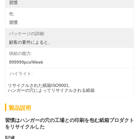
習慣
色:
習慣
パッケージの詳細:
顧客の要件によると、
供給の能力:
999999pcs/week
ハイライト:
リサイクルされた紙箱ISO9001
, 
ハンガーの穴によってリサイクルされる紙箱
製品説明
習慣はハンガーの穴の工場との印刷を包む紙箱プロダクト
をリサイクルした
記述