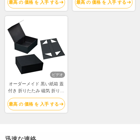
最高 の 価格 を 入手 する
最高 の 価格 を 入手 する
き紙箱
ビデオ
オーダーメイド 黒い紙箱 蓋
付き 折りたたみ 磁気 折りた
たみ 箱 梱包 サプライヤー
最高 の 価格 を 入手 する
迅速な連絡