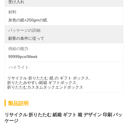
受け入れ
材料:
灰色の紙+250gmの紙
パッケージの詳細:
顧客の条件に従って
供給の能力:
99999pcs/week
ハイライト:
リサイクル 折りたたむ 紙 の ギフト ボックス
, 
折りたたみやすい紙箱 ギフトボックス
, 
折りたたむカスタムタックエンドボックス
製品説明
リサイクル 折りたたむ 紙箱 ギフト 箱 デザイン 印刷 パッ
ケージ