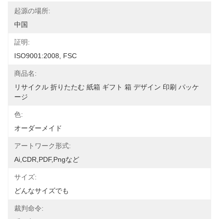
起源の場所:
中国
証明:
ISO9001:2008, FSC
商品名:
リサイクル 折りたたむ 紙箱 ギフト 箱 デザイン 印刷 パッケ
ージ
色:
オーダーメイド
アートワーク形式:
Ai,CDR,PDF,pngなど
サイズ:
どんなサイズでも
裁判命令: