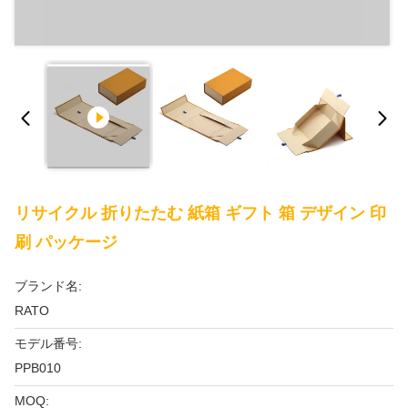
リサイクル 折りたたむ 紙箱 ギフト 箱 デザイン 印
刷 パッケージ
ブランド名:
RATO
モデル番号:
PPB010
MOQ: