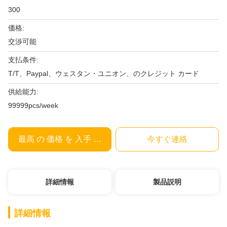
300
価格:
交渉可能
支払条件:
T/T、Paypal、ウェスタン・ユニオン、のクレジット カード
供給能力:
99999pcs/week
最高 の 価格 を 入手 する
今すぐ連絡
詳細情報
製品説明
詳細情報