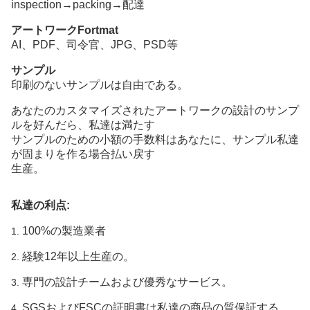
inspection→packing→配達
アートワークFortmat
AI、PDF、司令官、JPG、PSD等
サンプル
印刷のないサンプルは自由である。
あなたのカスタマイズされたアートワークの設計のサンプ
ルを好んだら、私達は満たす
サンプルのための小額の手数料はあなたに、サンプル私達
が固まりを作る場合払い戻す
生産。
私達の利点:
100%の製造業者
1.
経験12年以上生産の。
2.
専門の設計チームおよび優秀なサービス。
3.
SGSおよびFSCの証明書は私達の商品の質保証する
4.