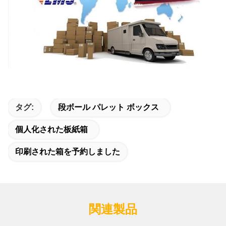
タグ:
段ボール パレット ボックス
個人化された板紙箱
印刷された箱を予約しました
関連製品