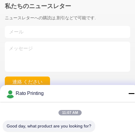
私たちのニュースレター
ニュースレターへの購読は,割引などで可能です.
連絡 ください
Rato Printing
プライバシーポリシー
|
地図
| 中国 良好 品質 カスタム包装ボッ
11:07 AM
クス サプライヤー。 Copyright© 2019-2026 Rato Printing Ltd . 無
断転載を禁じます。
Good day, what product are you looking for?