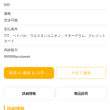
500
価格:
交渉可能
支払条件:
T/T、ペイパル、ウエスタンユニオン、マネーグラム、クレジット
カード
供給能力:
999999pcs/week
最高 の 価格 を 入手 する
今すぐ連絡
詳細情報
製品説明
詳細情報