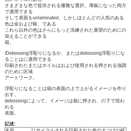
さまざまな色で提供される優雅な選択。薄板になった両方
で適用できる
そして表面をunlaminated。しかしほとんどの人気のある
色は金および銀、である
これら以外の色はさらにもっと洗練された展望のためにの
加えることができる
箱。
/Debossing浮彫りになるか、またはdebossing浮彫りにな
ることはに適用できる
印刷されたまたはホイルはおよび使用される押される強調
のために区域
アートワーク。
浮彫りになることは箱の表面の上で上がるイメージを作り
出す。
debossingによって、イメージは箱に押され、の下で現わ
れる
表面。
記述:
名前
リサイクルされる印刷された色のまつげの紙