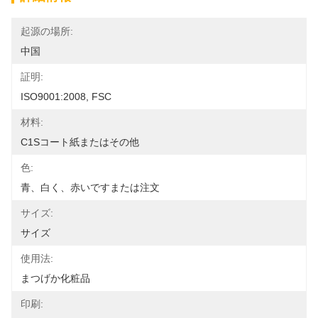
起源の場所:
中国
証明:
ISO9001:2008, FSC
材料:
C1Sコート紙またはその他
色:
青、白く、赤いですまたは注文
サイズ:
サイズ
使用法:
まつげか化粧品
印刷: