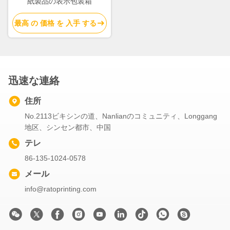
紙製品の表示包装箱
最高 の 価格 を 入手 する
迅速な連絡
住所
No.2113ビキシンの道、Nanlianのコミュニティ、Longgang
地区、シンセン都市、中国
テレ
86-135-1024-0578
メール
info@ratoprinting.com