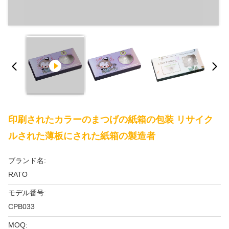
印刷されたカラーのまつげの紙箱の包装 リサイク
ルされた薄板にされた紙箱の製造者
ブランド名:
RATO
モデル番号:
CPB033
MOQ: