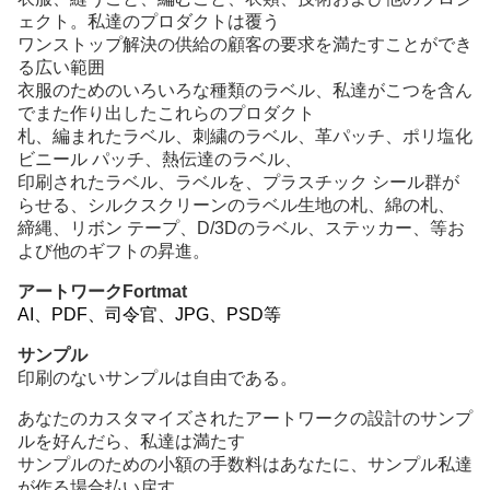
ェクト。私達のプロダクトは覆う
ワンストップ解決の供給の顧客の要求を満たすことができ
る広い範囲
衣服のためのいろいろな種類のラベル、私達がこつを含ん
でまた作り出したこれらのプロダクト
札、編まれたラベル、刺繍のラベル、革パッチ、ポリ塩化
ビニール パッチ、熱伝達のラベル、
印刷されたラベル、ラベルを、プラスチック シール群が
らせる、シルクスクリーンのラベル生地の札、綿の札、
締縄、リボン テープ、D/3Dのラベル、ステッカー、等お
よび他のギフトの昇進。
アートワークFortmat
AI、PDF、司令官、JPG、PSD等
サンプル
印刷のないサンプルは自由である。
あなたのカスタマイズされたアートワークの設計のサンプ
ルを好んだら、私達は満たす
サンプルのための小額の手数料はあなたに、サンプル私達
が作る場合払い戻す