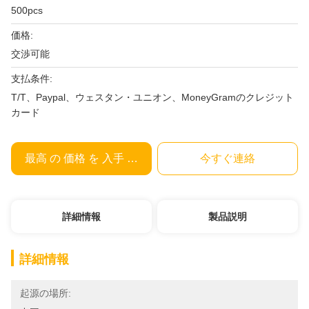
500pcs
価格:
交渉可能
支払条件:
T/T、Paypal、ウェスタン・ユニオン、MoneyGramのクレジット
カード
最高 の 価格 を 入手 する
今すぐ連絡
詳細情報
製品説明
詳細情報
起源の場所: