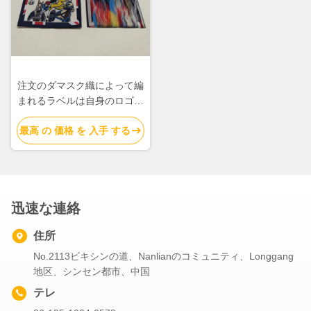
注文のダマスク織によって編
まれるラベルは自身のロゴと
編まれた衣服を付ける生地の
最高 の 価格 を 入手 する
ラベルに作る
迅速な連絡
住所
No.2113ビキシンの道、Nanlianのコミュニティ、Longgang
地区、シンセン都市、中国
テレ