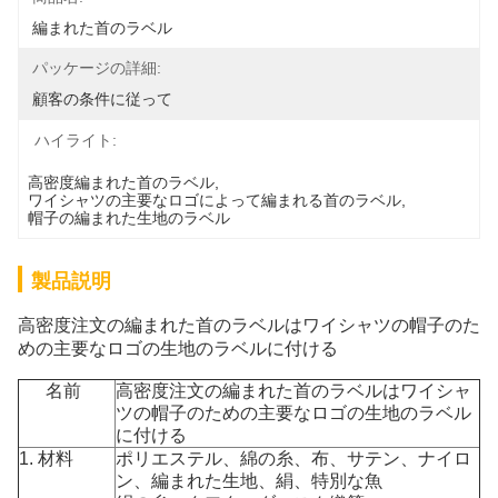
編まれた首のラベル
パッケージの詳細:
顧客の条件に従って
ハイライト:
高密度編まれた首のラベル
, 
ワイシャツの主要なロゴによって編まれる首のラベル
, 
帽子の編まれた生地のラベル
製品説明
高密度注文の編まれた首のラベルはワイシャツの帽子のた
めの主要なロゴの生地のラベルに付ける
名前
高密度注文の編まれた首のラベルはワイシャ
ツの帽子のための主要なロゴの生地のラベル
に付ける
1.
材料
ポリエステル、綿の糸、布、サテン、ナイロ
ン、編まれた生地、絹、特別な魚