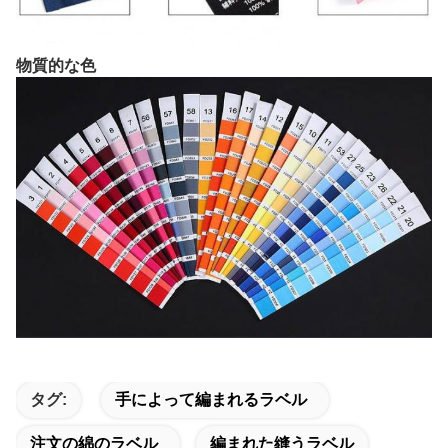
物質的な色
タグ:
手によって編まれるラベル
注文の綿のラベル
編まれた縫うラベル