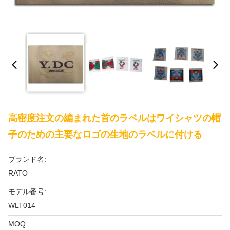
高密度注文の編まれた首のラベルはワイシャツの帽
子のための主要なロゴの生地のラベルに付ける
ブランド名:
RATO
モデル番号:
WLT014
MOQ: