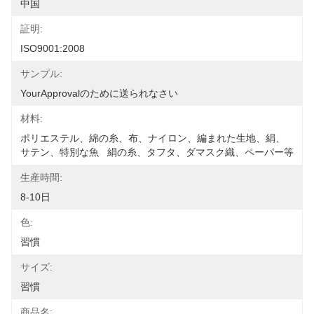
中国
証明:
ISO9001:2008
サンプル:
YourApprovalのために送られなさい
材料:
ポリエステル、綿の糸、布、ナイロン、編まれた生地、絹、
サテン、特別な魚   絹の糸、タフタ、ダマスク織、ペーパー等
生産時間:
8-10日
色:
習慣
サイズ:
習慣
商品名: