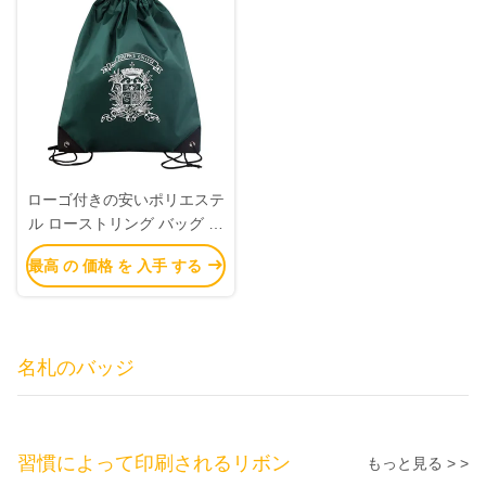
ローゴ付きの安いポリエステ
ル ローストリング バッグ ロ
ーストリング バックパック
最高 の 価格 を 入手 する
メーカー
名札のバッジ
習慣によって印刷されるリボン
もっと見る > >